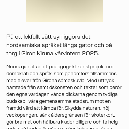
På ett lekfullt sätt synliggörs det
nordsamiska språket längs gator och på
torg i Giron Kiruna vårvintern 2025.
Nuorra jienat är ett pedagogiskt konstprojekt om
demokrati och språk, som genomförs tillsammans
med elever från Girona sámeskuvla. Med uttryck
hämtade från samtidskonsten och texter som berör
den egna vardagen vänds blickarna genom tydliga
budskap i våra gemensamma stadsrum mot en
framtid värd att kämpa för. Skydda naturen, höj
veckopengen, sänk åldersgränsen för skoterkort,
gör bra mat och hållbara kläder billigare och ta helg