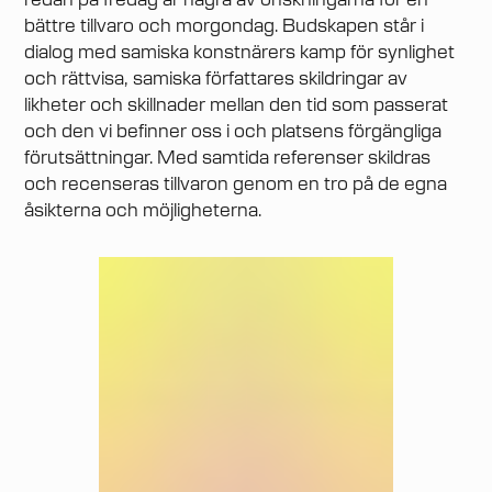
redan på fredag är några av önskningarna för en
bättre tillvaro och morgondag. Budskapen står i
dialog med samiska konstnärers kamp för synlighet
och rättvisa, samiska författares skildringar av
likheter och skillnader mellan den tid som passerat
och den vi befinner oss i och platsens förgängliga
förutsättningar. Med samtida referenser skildras
och recenseras tillvaron genom en tro på de egna
åsikterna och möjligheterna.