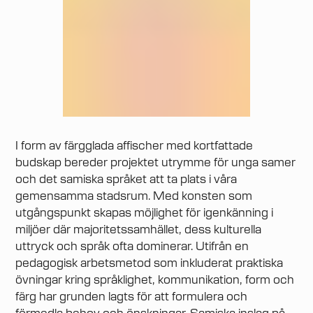
I form av färgglada affischer med kortfattade
budskap bereder projektet utrymme för unga samer
och det samiska språket att ta plats i våra
gemensamma stadsrum. Med konsten som
utgångspunkt skapas möjlighet för igenkänning i
miljöer där majoritetssamhället, dess kulturella
uttryck och språk ofta dominerar. Utifrån en
pedagogisk arbetsmetod som inkluderat praktiska
övningar kring språklighet, kommunikation, form och
färg har grunden lagts för att formulera och